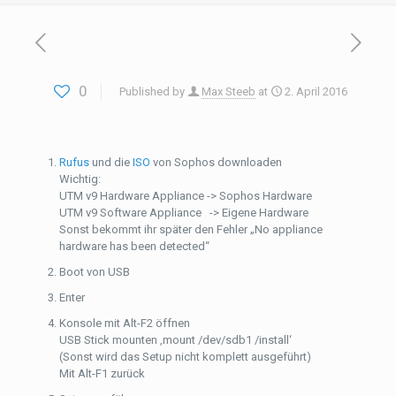
0
Published by
Max Steeb
at
2. April 2016
Rufus
und die
ISO
von Sophos downloaden
Wichtig:
UTM v9 Hardware Appliance -> Sophos Hardware
UTM v9 Software Appliance -> Eigene Hardware
Sonst bekommt ihr später den Fehler „No appliance
hardware has been detected“
Boot von USB
Enter
Konsole mit Alt-F2 öffnen
USB Stick mounten ‚mount /dev/sdb1 /install‘
(Sonst wird das Setup nicht komplett ausgeführt)
Mit Alt-F1 zurück