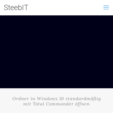
SteebIT
Ordner in Windows 10 standardmäßig
mit Total Commander öffnen