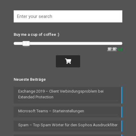
Buy me a cup of coffee :)
€4
Neueste Beiträge
Exchange 2019 – Client Verbindungsproblem bei
Extended Protection
Microsoft Teams – Starteinstellungen
Spam – Top Spam Wörter für den Sophos Ausdruckfilter