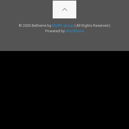
© 2026 Betheme by
Muffin group
| All Rights Reserved |
Powered by
WordPress