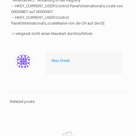
*Alternative 2: Änderung in der Registry
– HKEY_CURRENT_USER\Control Panel\International\Locale von
00000807 auf 00000407
– HKEY_CURRENT_USER\Control
Panel\International\LocaleName von de-CH auf de-DE
-> vergesst nicht einen Neustart durchzuführen.
Max Steeb
Related posts