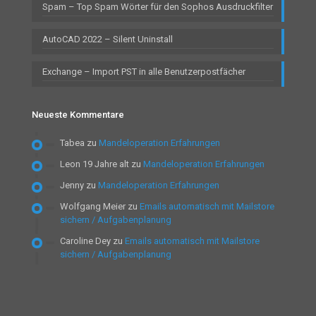
Spam – Top Spam Wörter für den Sophos Ausdruckfilter
AutoCAD 2022 – Silent Uninstall
Exchange – Import PST in alle Benutzerpostfächer
Neueste Kommentare
Tabea
zu
Mandeloperation Erfahrungen
Leon 19 Jahre alt
zu
Mandeloperation Erfahrungen
Jenny
zu
Mandeloperation Erfahrungen
Wolfgang Meier
zu
Emails automatisch mit Mailstore
sichern / Aufgabenplanung
Caroline Dey
zu
Emails automatisch mit Mailstore
sichern / Aufgabenplanung