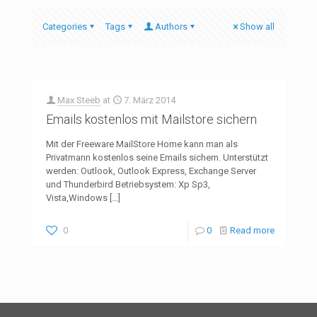
Categories
Tags
Authors
Show all
Max Steeb
at
7. März 2014
Emails kostenlos mit Mailstore sichern
Mit der Freeware MailStore Home kann man als
Privatmann kostenlos seine Emails sichern. Unterstützt
werden: Outlook, Outlook Express, Exchange Server
und Thunderbird Betriebsystem: Xp Sp3,
Vista,Windows
[…]
0
0
Read more