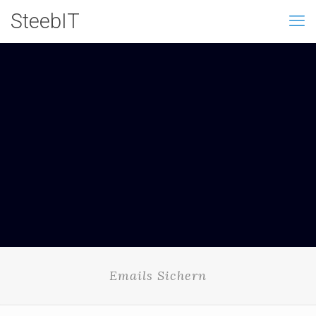
SteebIT
Emails Sichern